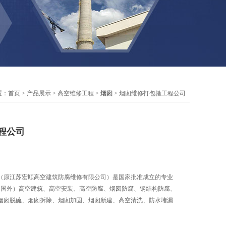
置：
首页
>
产品展示
>
高空维修工程
>
烟囱
> 烟囱维修打包箍工程公司
程公司
（原江苏宏顺高空建筑防腐维修有限公司）是国家批准成立的专业
内.国外）高空建筑、高空安装、高空防腐、烟囱防腐、钢结构防腐、
烟囱脱硫、烟囱拆除、烟囱加固、烟囱新建、高空清洗、防水堵漏