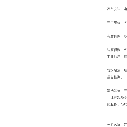
设备安装：
高空维修：
高空拆除：
防腐保温：
工业地坪、
防水堵漏：
漏点控测。
清洗装饰：
江苏宏顺高
的服务，与
公司名称：