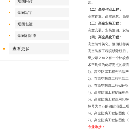
烟囱内衬
囱。
（二）高空作业工程：
烟囱写字
高空作业、高空建筑、高
（三）高空安装工程：
烟囱包箍
高空安装、安装烟囱、安
烟囱刷油漆
（四）高空美化工程：
高空装饰美化、烟囱航标美
查看更多
高空防腐工程喷砂除锈后，
至少每２ｍ２有一个比较点
术平均值为此评定点的表
1)、高空防腐工程先拆除
2)、在高空防腐工程拆除
3)、在高空防腐工程砌还
4)、高空防腐工程铲除剩
5)、高空防腐工程选用10
标号为Ｃ25的钢筋混凝土
6)、高空防腐工程按图集
7)、高空防腐工程按图集《
专业承接：