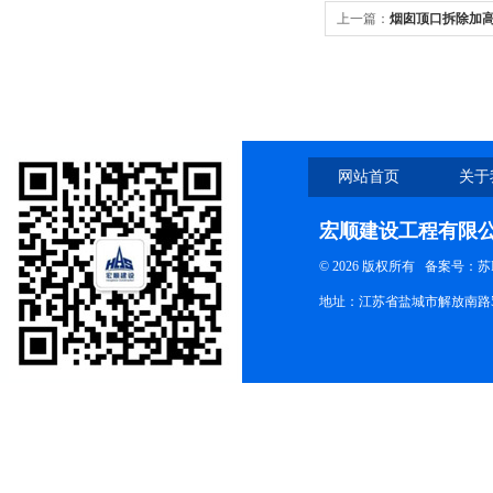
上一篇：
烟囱顶口拆除加
网站首页
关于
宏顺建设工程有限
© 2026 版权所有
备案号：苏ICP
地址：江苏省盐城市解放南路58